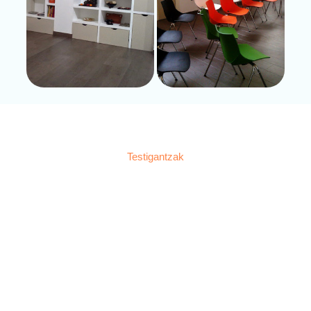
Testigantzak