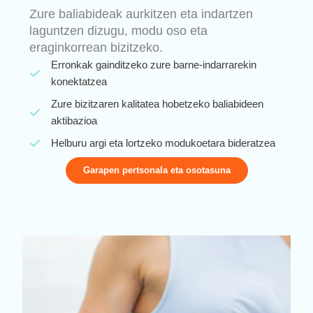
Zure baliabideak aurkitzen eta indartzen
laguntzen dizugu, modu oso eta
eraginkorrean bizitzeko.
Erronkak gainditzeko zure barne-indarrarekin
konektatzea
Zure bizitzaren kalitatea hobetzeko baliabideen
aktibazioa
Helburu argi eta lortzeko modukoetara bideratzea
Garapen pertsonala eta osotasuna