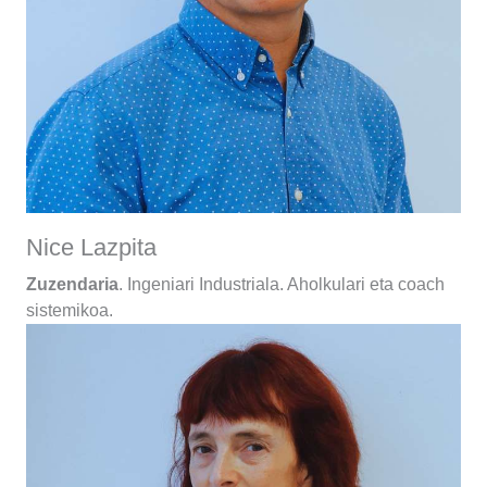
Nice Lazpita
Zuzendaria
. Ingeniari Industriala. Aholkulari eta coach
sistemikoa.