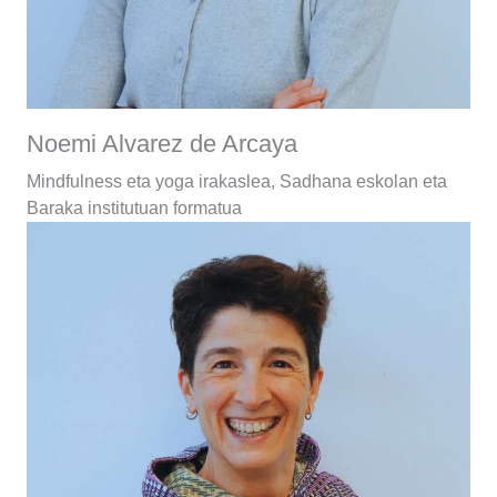
Noemi Alvarez de Arcaya
Mindfulness eta yoga irakaslea, Sadhana eskolan eta
Baraka institutuan formatua