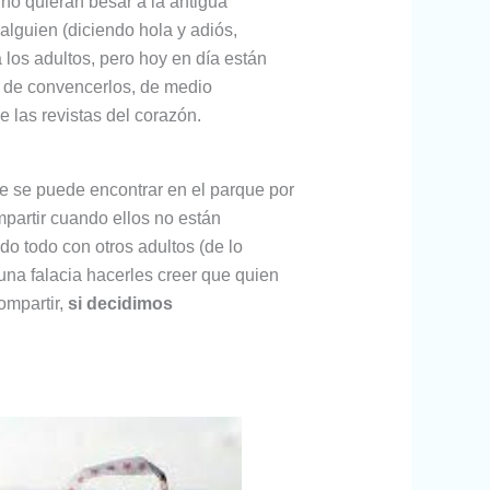
 no quieran besar a la antigua
alguien (diciendo hola y adiós,
los adultos, pero hoy en día están
os de convencerlos, de medio
 las revistas del corazón.
e se puede encontrar en el parque por
mpartir cuando ellos no están
o todo con otros adultos (de lo
una falacia hacerles creer que quien
ompartir,
si decidimos