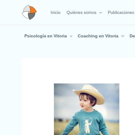
Ir
al
Inicio
Quiénes somos
Publicaciones
contenido
Psicología en Vitoria
Coaching en Vitoria
De