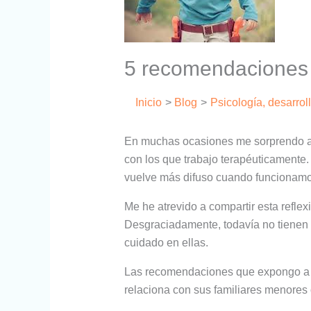
5 recomendaciones 
Inicio
Blog
Psicología, desarrol
En muchas ocasiones me sorprendo a m
con los que trabajo terapéuticamente.
vuelve más difuso cuando funcionamo
Me he atrevido a compartir esta refle
Desgraciadamente, todavía no tienen r
cuidado en ellas.
Las recomendaciones que expongo a co
relaciona con sus familiares menores 