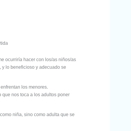
tida
 ocurriría hacer con los/as niños/as
, y lo beneficioso y adecuado se
e enfrentan los menores.
o que nos toca a los adultos poner
 como niña, sino como adulta que se