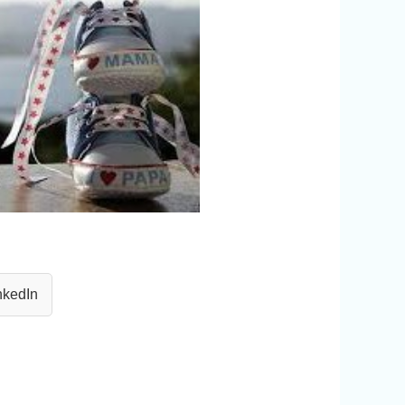
nkedIn