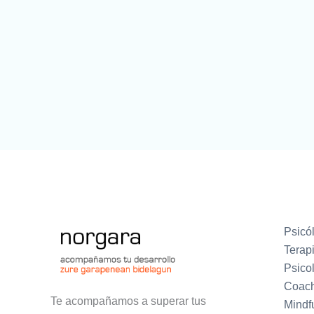
Psicól
Terapi
Psicol
Coach
Te acompañamos a superar tus
Mindfu