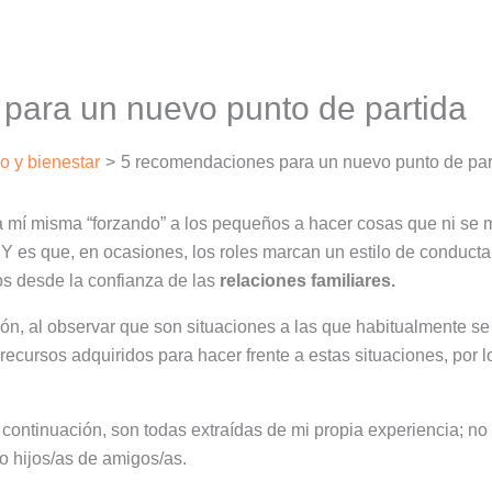
para un nuevo punto de partida
lo y bienestar
5 recomendaciones para un nuevo punto de par
í misma “forzando” a los pequeños a hacer cosas que ni se me
 Y es que, en ocasiones, los roles marcan un estilo de conducta
s desde la confianza de las
relaciones familiares.
xión, al observar que son situaciones a las que habitualmente s
ecursos adquiridos para hacer frente a estas situaciones, por l
ntinuación, son todas extraídas de mi propia experiencia; no
o hijos/as de amigos/as.