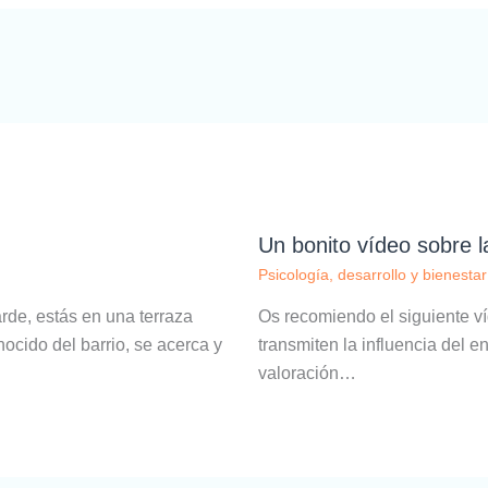
Un bonito vídeo sobre la
Psicología, desarrollo y bienestar
rde, estás en una terraza
Os recomiendo el siguiente v
cido del barrio, se acerca y
transmiten la influencia del e
valoración…