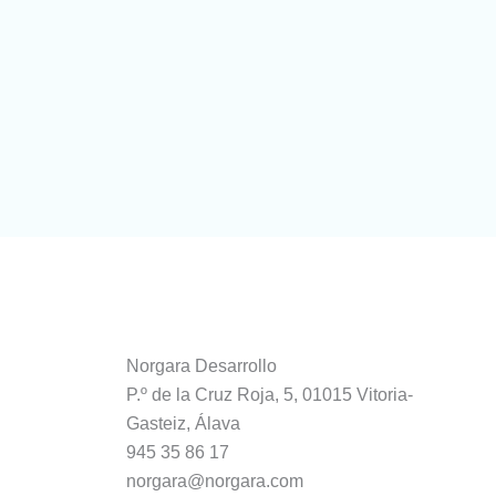
Norgara Desarrollo
P.º de la Cruz Roja, 5, 01015 Vitoria-
Gasteiz, Álava
945 35 86 17
norgara@norgara.com