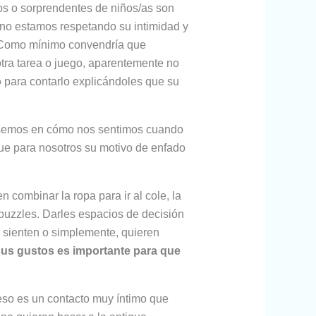
os o sorprendentes de niños/as son
, no estamos respetando su intimidad y
s. Como mínimo convendría que
otra tarea o juego, aparentemente no
o
para contarlo explicándoles que su
semos en cómo nos sentimos cuando
e para nosotros su motivo de enfado
 combinar la ropa para ir al cole, la
 puzzles. Darles espacios de decisión
, sienten o simplemente, quieren
sus gustos es importante para que
beso es un contacto muy íntimo que