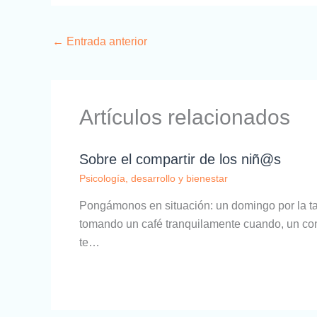
←
Entrada anterior
Artículos relacionados
Sobre el compartir de los niñ@s
Psicología, desarrollo y bienestar
Pongámonos en situación: un domingo por la ta
tomando un café tranquilamente cuando, un cono
te…