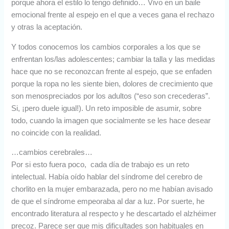
porque ahora el estilo lo tengo definido… Vivo en un baile
emocional frente al espejo en el que a veces gana el rechazo
y otras la aceptación.
Y todos conocemos los cambios corporales a los que se
enfrentan los/las adolescentes; cambiar la talla y las medidas
hace que no se reconozcan frente al espejo, que se enfaden
porque la ropa no les siente bien, dolores de crecimiento que
son menospreciados por los adultos (“eso son crecederas”.
Si, ¡pero duele igual!). Un reto imposible de asumir, sobre
todo, cuando la imagen que socialmente se les hace desear
no coincide con la realidad.
…cambios cerebrales…
Por si esto fuera poco, cada día de trabajo es un reto
intelectual. Había oído hablar del síndrome del cerebro de
chorlito en la mujer embarazada, pero no me habían avisado
de que el síndrome empeoraba al dar a luz. Por suerte, he
encontrado literatura al respecto y he descartado el alzhéimer
precoz. Parece ser que mis dificultades son habituales en