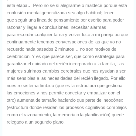
esta etapa… Pero no sé si alegrarme o maldecir porque esta
confusión mental generalizada sea algo habitual; tener
que seguir una línea de pensamiento por escrito para poder
razonar y llegar a conclusiones, necesitar alarmas
para recordar cualquier tarea y volver loco a mi pareja porque
continuamente tenemos conversaciones de las que yo no
recuerdo nada pasados 2 minutos… no son motivos de
celebración. Y es que parece ser, que como estrategia para
garantizar el cuidado del recién incorporado a la familia, las
mujeres sufrimos cambios cerebrales que nos ayudan a ser
más sensibles a las necesidades del recién llegado. Por ello,
nuestro sistema límbico (que es la estructura que gestiona
las emociones y nos permite conectar y empatizar con el
otro) aumenta de tamaño haciendo que parte del neocórtex
(estructura donde residen los procesos cognitivos complejos
como el razonamiento, la memoria o la planificación) quede
relegado a un segundo plano.