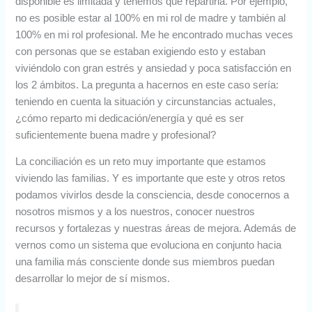
disponible es limitada y tenemos que repartirla. Por ejemplo,
no es posible estar al 100% en mi rol de madre y también al
100% en mi rol profesional. Me he encontrado muchas veces
con personas que se estaban exigiendo esto y estaban
viviéndolo con gran estrés y ansiedad y poca satisfacción en
los 2 ámbitos. La pregunta a hacernos en este caso sería:
teniendo en cuenta la situación y circunstancias actuales,
¿cómo reparto mi dedicación/energía y qué es ser
suficientemente buena madre y profesional?
La conciliación es un reto muy importante que estamos
viviendo las familias. Y es importante que este y otros retos
podamos vivirlos desde la consciencia, desde conocernos a
nosotros mismos y a los nuestros, conocer nuestros
recursos y fortalezas y nuestras áreas de mejora. Además de
vernos como un sistema que evoluciona en conjunto hacia
una familia más consciente donde sus miembros puedan
desarrollar lo mejor de sí mismos.