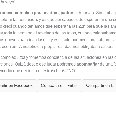
 la suya
”.
roceso complejo para madres, padres e hijos/as
. Sin embar
tolerar la frustración, y es que ser capaces de esperar en una 
Yo crecí cuando teníamos que esperar a las 22h para que la llama
r toda la semana al revelado de las fotos, cuando calentábamo
tos nuevos para ir a clase… y eso, solo por mencionar algunos 
crecen así. A nosotros la propia realidad nos obligaba a esperar.
s como adultos y tomemos conciencia de las situaciones en las
cciones. Quizá desde ese lugar podremos
acompañar
de una f
edio que decirle a nuestro/a hijo/a “NO”.
rtir en Facebook
Compartir en Twitter
Compartir en Li