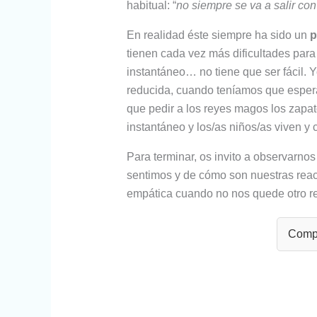
habitual: “
no siempre se va a salir con
En realidad éste siempre ha sido un
p
tienen cada vez más dificultades para 
instantáneo… no tiene que ser fácil. 
reducida, cuando teníamos que espera
que pedir a los reyes magos los zapa
instantáneo y los/as niños/as viven y 
Para terminar, os invito a observarno
sentimos y de cómo son nuestras rea
empática cuando no nos quede otro rem
Compa