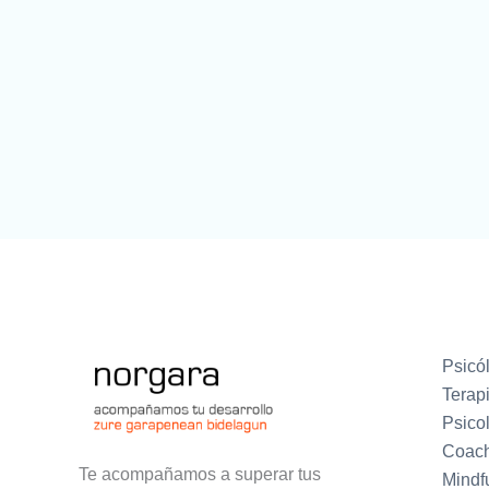
Psicól
Terapi
Psicol
Coach
Te acompañamos a superar tus
Mindfu