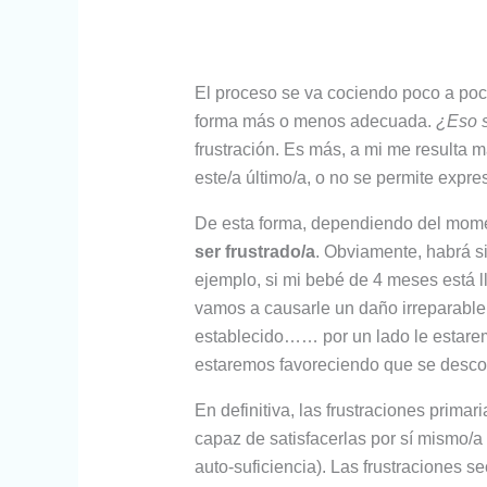
El proceso se va cociendo poco a po
forma más o menos adecuada.
¿Eso s
frustración. Es más, a mi me resulta 
este/a último/a, o no se permite expr
De esta forma, dependiendo del mome
ser frustrado/a
. Obviamente, habrá s
ejemplo, si mi bebé de 4 meses está l
vamos a causarle un daño irreparable,
establecido…… por un lado le estaremo
estaremos favoreciendo que se descon
En definitiva, las frustraciones prima
capaz de satisfacerlas por sí mismo/
auto-suficiencia). Las frustraciones