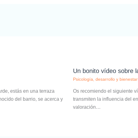
Un bonito vídeo sobre la
Psicología, desarrollo y bienestar
rde, estás en una terraza
Os recomiendo el siguiente v
cido del barrio, se acerca y
transmiten la influencia del e
valoración…