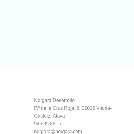
Norgara Desarrollo
P.º de la Cruz Roja, 5, 01015 Vitoria-
Gasteiz, Álava
945 35 86 17
norgara@norgara.com