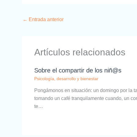
←
Entrada anterior
Artículos relacionados
Sobre el compartir de los niñ@s
Psicología, desarrollo y bienestar
Pongámonos en situación: un domingo por la ta
tomando un café tranquilamente cuando, un cono
te…