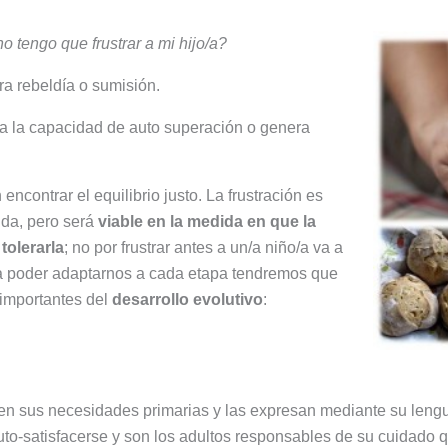
o tengo que frustrar a mi hijo/a?
ra rebeldía o sumisión.
ita la capacidad de auto superación o genera
ncontrar el equilibrio justo. La frustración es
ida, pero será
viable en la medida en que la
tolerarla
; no por frustrar antes a un/a niño/a va a
ra poder adaptarnos a cada etapa tendremos que
importantes del
desarrollo evolutivo
:
en sus necesidades primarias y las expresan mediante su lengua
uto-satisfacerse y son los adultos responsables de su cuidado 