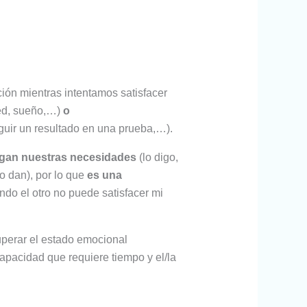
ción mientras intentamos satisfacer
sed, sueño,…)
o
guir un resultado en una prueba,…).
agan nuestras necesidades
(lo digo,
lo dan), por lo que
es una
ando el otro no puede satisfacer mi
uperar el estado emocional
apacidad que requiere tiempo y el/la