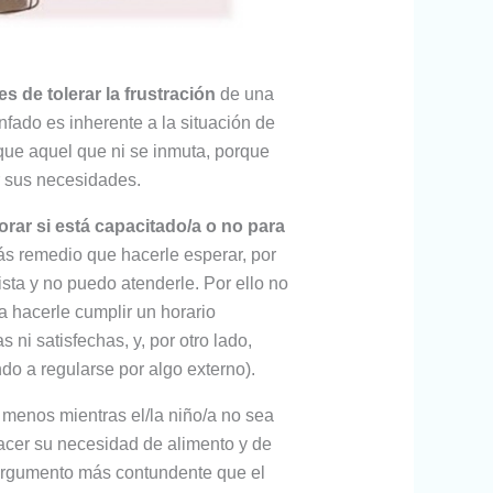
s de tolerar la frustración
de una
nfado es inherente a la situación de
 que aquel que ni se inmuta, porque
r sus necesidades.
orar si está capacitado/a o no para
ás remedio que hacerle esperar, por
sta y no puedo atenderle. Por ello no
a hacerle cumplir un horario
i satisfechas, y, por otro lado,
o a regularse por algo externo).
o menos mientras el/la niño/a no sea
acer su necesidad de alimento y de
 argumento más contundente que el