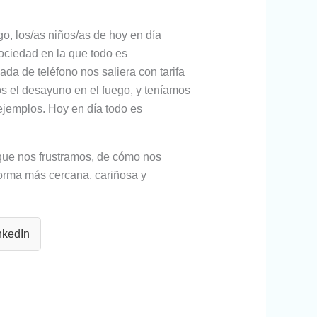
go, los/as niños/as de hoy en día
sociedad en la que todo es
da de teléfono nos saliera con tarifa
s el desayuno en el fuego, y teníamos
ejemplos. Hoy en día todo es
 que nos frustramos, de cómo nos
orma más cercana, cariñosa y
nkedIn