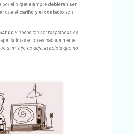
s por ello que
siempre debieran ser
dar que el
cariño y el contacto
son
rmando
y necesitan ser respetados en
apa, la frustración es habitualmente
e si mi hijo no deja la pelota que no