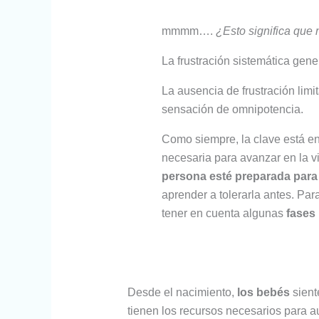
mmmm….
¿Esto significa que n
La frustración sistemática gene
La ausencia de frustración lim
sensación de omnipotencia.
Como siempre, la clave está en e
necesaria para avanzar en la v
persona esté preparada para 
aprender a tolerarla antes. Pa
tener en cuenta algunas
fases
Desde el nacimiento,
los bebés
sient
tienen los recursos necesarios para a