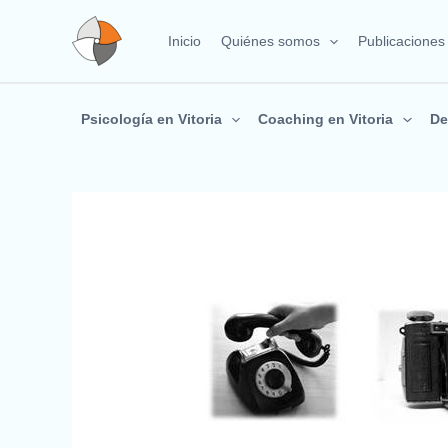
Ir
al
Inicio
Quiénes somos
Publicaciones
contenido
Psicología en Vitoria
Coaching en Vitoria
De