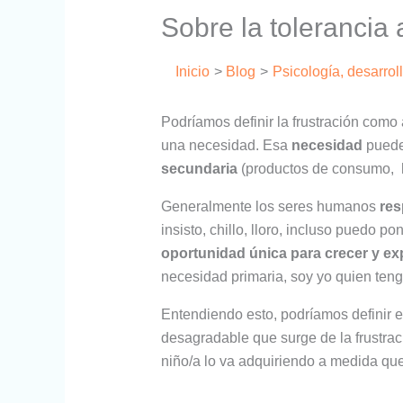
Sobre la tolerancia a
Inicio
Blog
Psicología, desarrol
Podríamos definir la frustración como
una necesidad. Esa
necesidad
puede
secundaria
(productos de consumo, ho
Generalmente los seres humanos
res
insisto, chillo, lloro, incluso puedo 
oportunidad única para crecer y ex
necesidad primaria, soy yo quien ten
Entendiendo esto, podríamos definir e
desagradable que surge de la frustrac
niño/a lo va adquiriendo a medida q