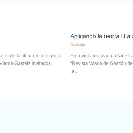
Aplicando la teoría U a
Noticias
er de facilitar un taller en la
Entrevista realizada a Nice La
toria-Gasteiz invitados
“Revista Vasca de Gestión de
la…