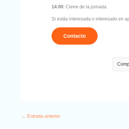
14:00
: Cierre de la jornada.
Si estás interesada o interesado en a
Contacto
Compa
←
Entrada anterior