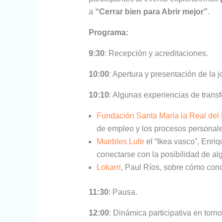
a
“Cerrar bien para Abrir mejor”
.
Programa:
9:30
: Recepción y acreditaciones.
10:00
: Apertura y presentación de la 
10:10
: Algunas experiencias de trans
Fundación Santa María la Real del 
de empleo y los procesos personales
Muebles Lufe
el “Ikea vasco”, Enriq
conectarse con la posibilidad de alg
Lokarri
, Paul Ríos, sobre cómo concl
11:30
: Pausa.
12:00
: Dinámica participativa en torno