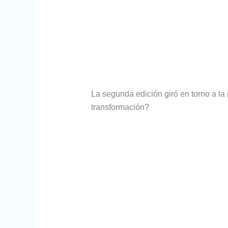
La segunda edición giró en torno a l
transformación?