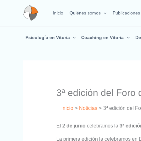
Ir
al
Inicio
Quiénes somos
Publicaciones
contenido
Psicología en Vitoria
Coaching en Vitoria
De
3ª edición del For
Inicio
Noticias
3ª edición del 
El
2 de junio
celebramos la
3ª edici
La primera edición la celebramos en 