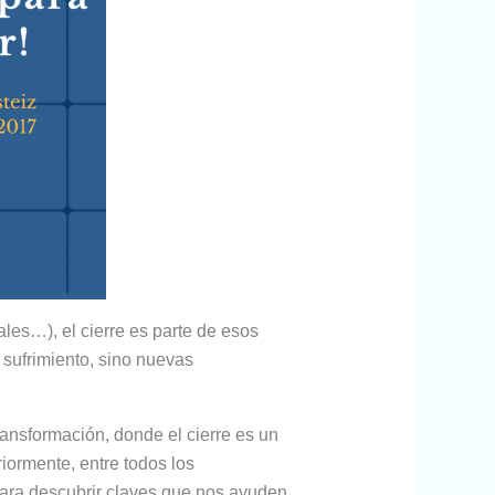
ales…), el cierre es parte de esos
 sufrimiento, sino nuevas
ansformación, donde el cierre es un
iormente, entre todos los
para descubrir claves que nos ayuden