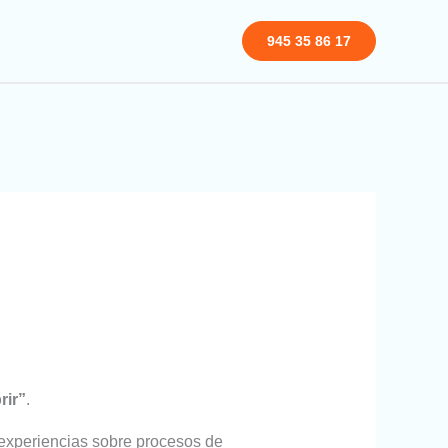
945 35 86 17
rir”
.
 experiencias sobre procesos de