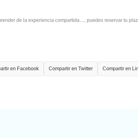
prender de la experiencia compartida…, puedes reservar tu pla
rtir en Facebook
Compartir en Twitter
Compartir en Li