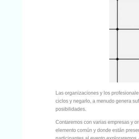
Las organizaciones y los profesionales
ciclos y negarlo, a menudo genera suf
posibilidades.
Contaremos con varias empresas y org
elemento común y donde están present
participantes al evento exploraremos