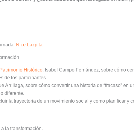
jornada.
Nice Lazpita
formación
Patrimonio Histórico
, Isabel Campo Fernández, sobre cómo cerr
 de los participantes.
ue Arrillaga, sobre cómo convertir una historia de “fracaso” en u
o diferente.
uir la trayectoria de un movimiento social y como planificar y ce
 a la transformación.