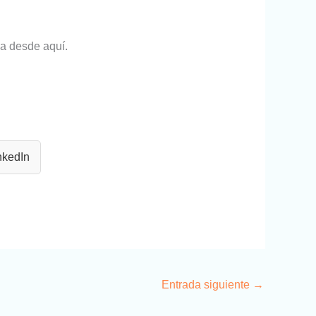
za desde aquí.
nkedIn
Entrada siguiente
→