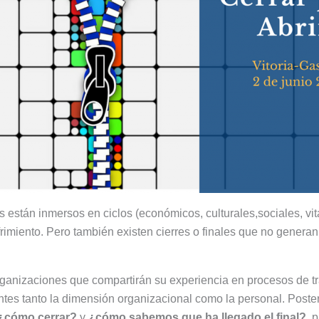
 están inmersos en ciclos (económicos, culturales,sociales, vit
rimiento. Pero también existen cierres o finales que no generan
anizaciones que compartirán su experiencia en procesos de tr
es tanto la dimensión organizacional como la personal. Poster
¿cómo cerrar?
y
¿cómo sabemos que ha llegado el final?
, 