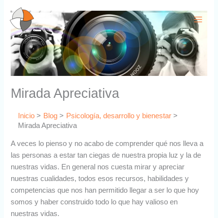
Ir
al
contenido
Mirada Apreciativa
Inicio
Blog
Psicología, desarrollo y bienestar
Mirada Apreciativa
A veces lo pienso y no acabo de comprender qué nos lleva a
las personas a estar tan ciegas de nuestra propia luz y la de
nuestras vidas. En general nos cuesta mirar y apreciar
nuestras cualidades, todos esos recursos, habilidades y
competencias que nos han permitido llegar a ser lo que hoy
somos y haber construido todo lo que hay valioso en
nuestras vidas.