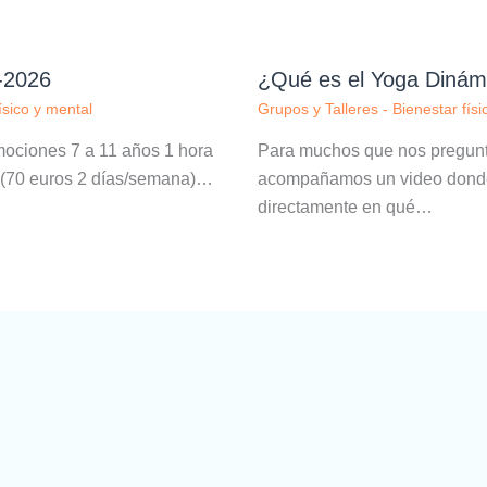
-2026
¿Qué es el Yoga Dinám
ísico y mental
Grupos y Talleres - Bienestar físi
mociones 7 a 11 años 1 hora
Para muchos que nos pregunt
s (70 euros 2 días/semana)…
acompañamos un video donde M
directamente en qué…