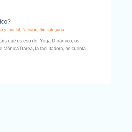
ico?
co y mental
,
Noticias
,
Sin categoría
áis qué es eso del Yoga Dinámico, os
ónica Barea, la facilitadora, os cuenta