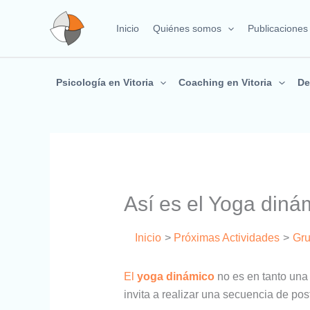
Ir
al
Inicio
Quiénes somos
Publicaciones
contenido
Psicología en Vitoria
Coaching en Vitoria
De
Así es el Yoga diná
Inicio
Próximas Actividades
Gru
El
yoga dinámico
no es en tanto una 
invita a realizar una secuencia de pos