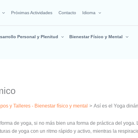
Próximas Actividades
Contacto
Idioma
sarrollo Personal y Plenitud
Bienestar Físico y Mental
mico
pos y Talleres - Bienestar físico y mental
Así es el Yoga diná
forma de yoga, si no más bien una forma de práctica del yoga. L
turas de yoga con un ritmo rápido y activo, mientras la respiraci