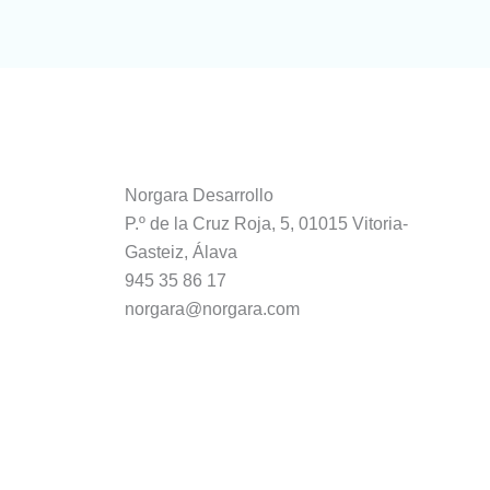
Norgara Desarrollo
P.º de la Cruz Roja, 5, 01015 Vitoria-
Gasteiz, Álava
945 35 86 17
norgara@norgara.com