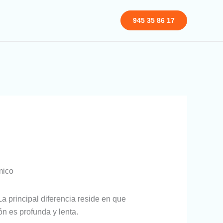
945 35 86 17
mico
a principal diferencia reside en que
ón es profunda y lenta.