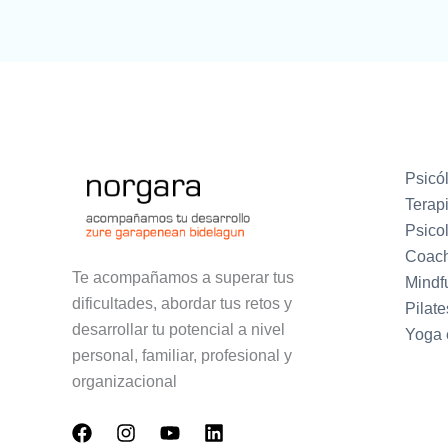
Psicól
Terapi
Psicol
Coach
Te acompañamos a superar tus
Mindfu
dificultades, abordar tus retos y
Pilate
desarrollar tu potencial a nivel
Yoga 
personal, familiar, profesional y
organizacional