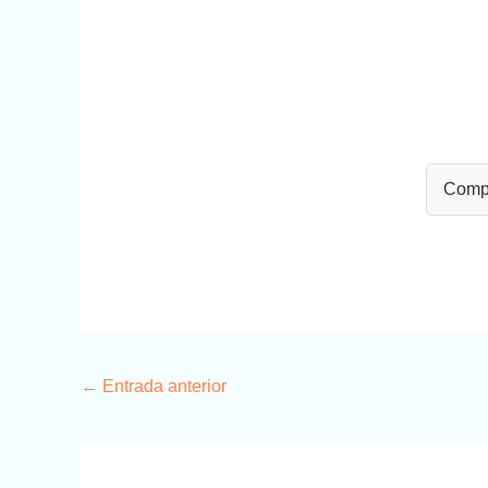
Compa
←
Entrada anterior