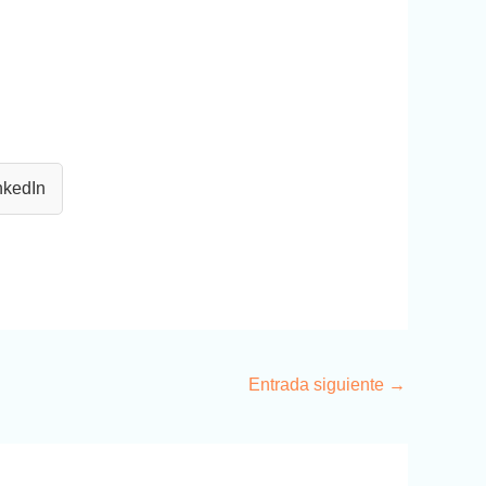
nkedIn
Entrada siguiente
→