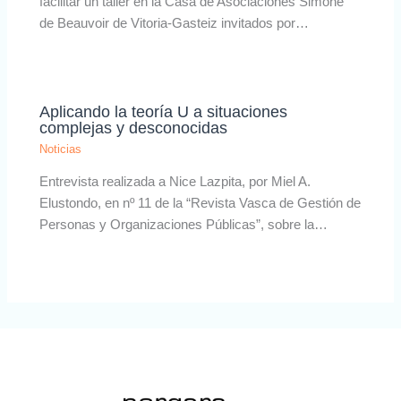
facilitar un taller en la Casa de Asociaciones Simone
de Beauvoir de Vitoria-Gasteiz invitados por…
Aplicando la teoría U a situaciones
complejas y desconocidas
Noticias
Entrevista realizada a Nice Lazpita, por Miel A.
Elustondo, en nº 11 de la “Revista Vasca de Gestión de
Personas y Organizaciones Públicas”, sobre la…